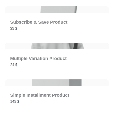
Submit Review
Subscribe & Save Product
39 $
Thanks for your review!
We are processing it and it will appear on the store
Multiple Variation Product
soon.
24 $
Simple Installment Product
149 $