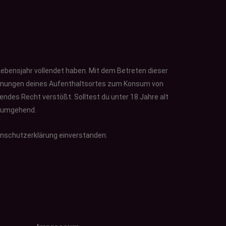
 Lebensjahr vollendet haben. Mit dem Betreten dieser
timmungen deines Aufenthaltsortes zum Konsum von
tendes Recht verstößt. Solltest du unter 18 Jahre alt
te umgehend.
enschutzerklärung einverstanden.