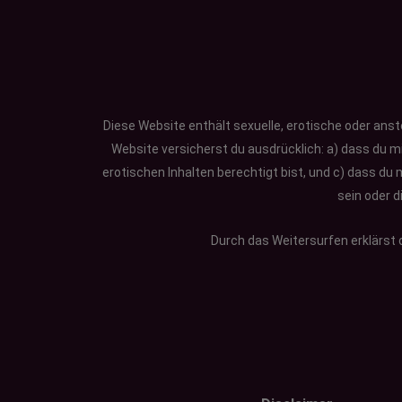
Diese Website enthält sexuelle, erotische oder anst
Website versicherst du ausdrücklich: a) dass du
erotischen Inhalten berechtigt bist, und c) dass du 
sein oder d
Durch das Weitersurfen erklärst