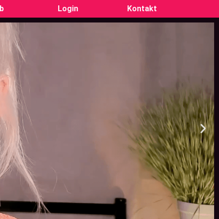
ub
Login
Kontakt