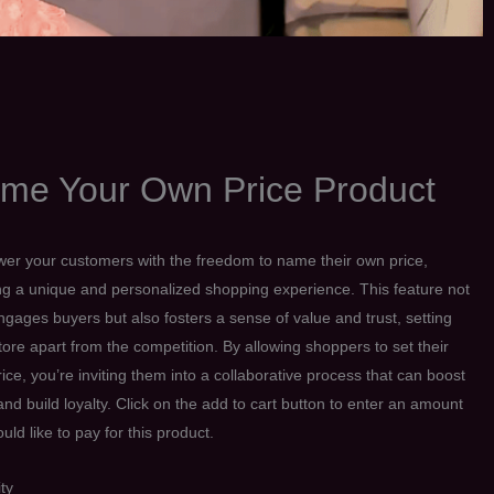
me Your Own Price Product
r your customers with the freedom to name their own price,
ng a unique and personalized shopping experience. This feature not
ngages buyers but also fosters a sense of value and trust, setting
tore apart from the competition. By allowing shoppers to set their
ice, you’re inviting them into a collaborative process that can boost
and build loyalty. Click on the add to cart button to enter an amount
uld like to pay for this product.
ty