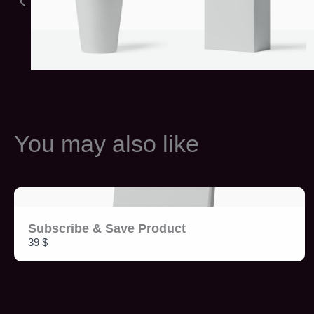
You may also like
Subscribe & Save Product
39 $