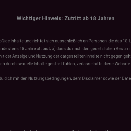
Wichtiger Hinweis:
Zutritt ab 18 Jahren
ößige Inhalte und richtet sich ausschließlich an Personen, die das 18.
 mindestens 18 Jahre alt bist, b) dass du nach den gesetzlichen Bes
mit der Anzeige und Nutzung der dargestellten Inhalte nicht gegen gel
ich durch sexuelle Inhalte gestört fühlen, verlasse bitte diese Websi
 du dich mit den Nutzungsbedingungen, dem Disclaimer sowie der Dat