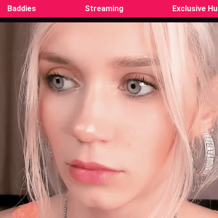
Baddies
Streaming
Exclusive H